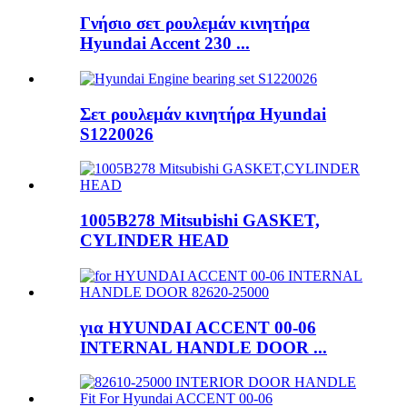
Γνήσιο σετ ρουλεμάν κινητήρα
Hyundai Accent 230 ...
Σετ ρουλεμάν κινητήρα Hyundai
S1220026
1005B278 Mitsubishi GASKET,
CYLINDER HEAD
για HYUNDAI ACCENT 00-06
INTERNAL HANDLE DOOR ...