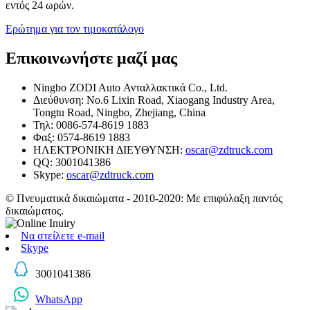
εντός 24 ωρών.
Ερώτημα για τον τιμοκατάλογο
Επικοινωνήστε μαζί μας
Ningbo ZODI Auto Ανταλλακτικά Co., Ltd.
Διεύθυνση: No.6 Lixin Road, Xiaogang Industry Area,
Tongtu Road, Ningbo, Zhejiang, China
Τηλ: 0086-574-8619 1883
Φαξ: 0574-8619 1883
ΗΛΕΚΤΡΟΝΙΚΗ ΔΙΕΥΘΥΝΣΗ:
oscar@zdtruck.com
QQ: 3001041386
Skype:
oscar@zdtruck.com
© Πνευματικά δικαιώματα - 2010-2020: Με επιφύλαξη παντός
δικαιώματος.
Να στείλετε e-mail
Skype
3001041386
WhatsApp