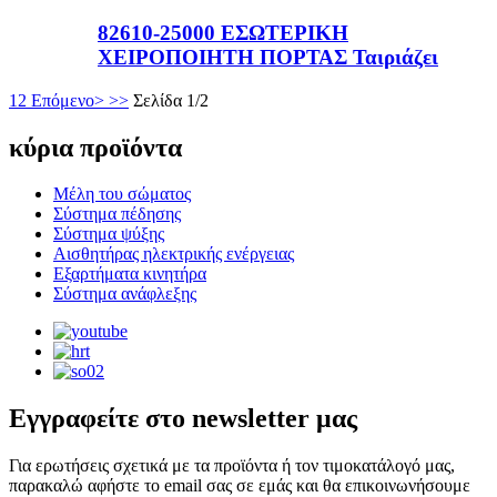
82610-25000 ΕΣΩΤΕΡΙΚΗ
ΧΕΙΡΟΠΟΙΗΤΗ ΠΟΡΤΑΣ Ταιριάζει
1
2
Επόμενο>
>>
Σελίδα 1/2
κύρια προϊόντα
Μέλη του σώματος
Σύστημα πέδησης
Σύστημα ψύξης
Αισθητήρας ηλεκτρικής ενέργειας
Εξαρτήματα κινητήρα
Σύστημα ανάφλεξης
Εγγραφείτε στο newsletter μας
Για ερωτήσεις σχετικά με τα προϊόντα ή τον τιμοκατάλογό μας,
παρακαλώ αφήστε το email σας σε εμάς και θα επικοινωνήσουμε