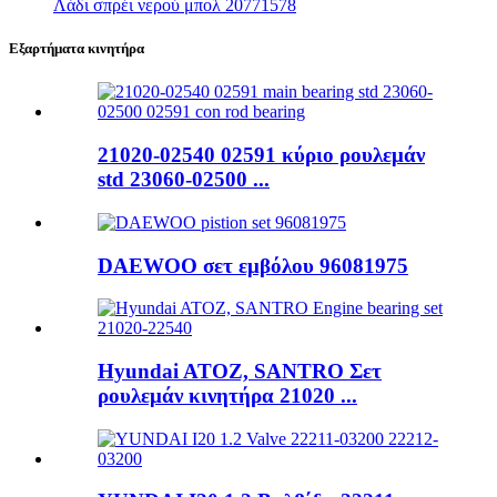
Λάδι σπρέι νερού μπολ 20771578
Εξαρτήματα κινητήρα
21020-02540 02591 κύριο ρουλεμάν
std 23060-02500 ...
DAEWOO σετ εμβόλου 96081975
Hyundai ATOZ, SANTRO Σετ
ρουλεμάν κινητήρα 21020 ...