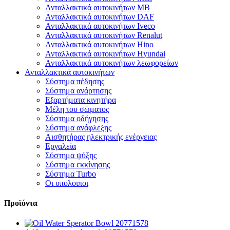
Ανταλλακτικά αυτοκινήτων MB
Ανταλλακτικά αυτοκινήτων DAF
Ανταλλακτικά αυτοκινήτων Iveco
Ανταλλακτικά αυτοκινήτων Renalut
Ανταλλακτικά αυτοκινήτων Hino
Ανταλλακτικά αυτοκινήτων Hyundai
Ανταλλακτικά αυτοκινήτων λεωφορείων
Ανταλλακτικά αυτοκινήτων
Σύστημα πέδησης
Σύστημα ανάρτησης
Εξαρτήματα κινητήρα
Μέλη του σώματος
Σύστημα οδήγησης
Σύστημα ανάφλεξης
Αισθητήρας ηλεκτρικής ενέργειας
Εργαλεία
Σύστημα ψύξης
Σύστημα εκκίνησης
Σύστημα Turbo
Οι υπολοιποι
Προϊόντα