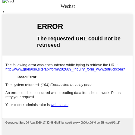
Wechat
x