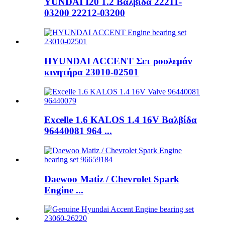
YUNDAI I20 1.2 Βαλβίδα 22211-
03200 22212-03200
HYUNDAI ACCENT Σετ ρουλεμάν
κινητήρα 23010-02501
Excelle 1.6 KALOS 1.4 16V Βαλβίδα
96440081 964 ...
Daewoo Matiz / Chevrolet Spark
Engine ...