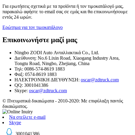
Για ερωτήσεις σχετικά με τα προϊόντα ή τον τιμοκατάλογό μας,
παρακαλώ αφήστε το email σας σε εμάς και θα επικοινωνήσουμε
εντός 24 ωρών.
Ερώτημα για τον τιμοκατάλογο
Επικοινωνήστε μαζί μας
Ningbo ZODI Auto Ανταλλακτικά Co., Ltd.
Διεύθυνση: No.6 Lixin Road, Xiaogang Industry Area,
Tongtu Road, Ningbo, Zhejiang, China
Τηλ: 0086-574-8619 1883
Φαξ: 0574-8619 1883
ΗΛΕΚΤΡΟΝΙΚΗ ΔΙΕΥΘΥΝΣΗ:
oscar@zdtruck.com
QQ: 3001041386
Skype:
oscar@zdtruck.com
© Πνευματικά δικαιώματα - 2010-2020: Με επιφύλαξη παντός
δικαιώματος.
Να στείλετε e-mail
Skype
3001041386