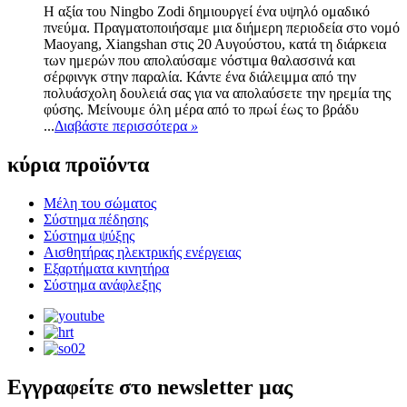
Η αξία του Ningbo Zodi δημιουργεί ένα υψηλό ομαδικό
πνεύμα. Πραγματοποιήσαμε μια διήμερη περιοδεία στο νομό
Maoyang, Xiangshan στις 20 Αυγούστου, κατά τη διάρκεια
των ημερών που απολαύσαμε νόστιμα θαλασσινά και
σέρφινγκ στην παραλία. Κάντε ένα διάλειμμα από την
πολυάσχολη δουλειά σας για να απολαύσετε την ηρεμία της
φύσης. Μείνουμε όλη μέρα από το πρωί έως το βράδυ
...
Διαβάστε περισσότερα
»
κύρια προϊόντα
Μέλη του σώματος
Σύστημα πέδησης
Σύστημα ψύξης
Αισθητήρας ηλεκτρικής ενέργειας
Εξαρτήματα κινητήρα
Σύστημα ανάφλεξης
Εγγραφείτε στο newsletter μας