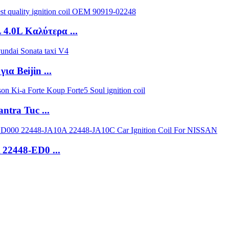
.0L Καλύτερα ...
α Beijin ...
tra Tuc ...
22448-ED0 ...