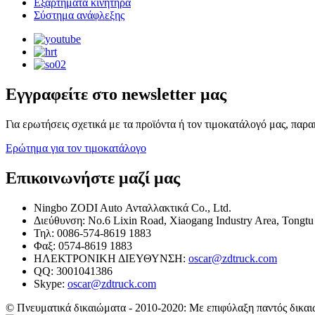
Εξαρτήματα κινητήρα
Σύστημα ανάφλεξης
Εγγραφείτε στο newsletter μας
Για ερωτήσεις σχετικά με τα προϊόντα ή τον τιμοκατάλογό μας, παρ
Ερώτημα για τον τιμοκατάλογο
Επικοινωνήστε μαζί μας
Ningbo ZODI Auto Ανταλλακτικά Co., Ltd.
Διεύθυνση: No.6 Lixin Road, Xiaogang Industry Area, Tongtu
Τηλ: 0086-574-8619 1883
Φαξ: 0574-8619 1883
ΗΛΕΚΤΡΟΝΙΚΗ ΔΙΕΥΘΥΝΣΗ:
oscar@zdtruck.com
QQ: 3001041386
Skype:
oscar@zdtruck.com
© Πνευματικά δικαιώματα - 2010-2020: Με επιφύλαξη παντός δικαι