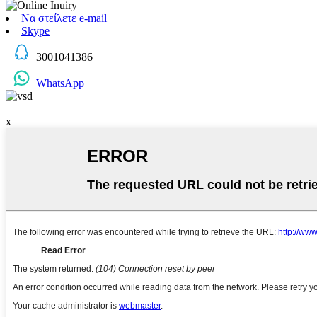
Να στείλετε e-mail
Skype
3001041386
WhatsApp
x