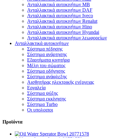
Ανταλλακτικά αυτοκινήτων MB
Ανταλλακτικά αυτοκινήτων DAF
Ανταλλακτικά αυτοκινήτων Iveco
Ανταλλακτικά αυτοκινήτων Renalut
Ανταλλακτικά αυτοκινήτων Hino
Ανταλλακτικά αυτοκινήτων Hyundai
Ανταλλακτικά αυτοκινήτων λεωφορείων
Ανταλλακτικά αυτοκινήτων
Σύστημα πέδησης
Σύστημα ανάρτησης
Εξαρτήματα κινητήρα
Μέλη του σώματος
Σύστημα οδήγησης
Σύστημα ανάφλεξης
Αισθητήρας ηλεκτρικής ενέργειας
Εργαλεία
Σύστημα ψύξης
Σύστημα εκκίνησης
Σύστημα Turbo
Οι υπολοιποι
Προϊόντα