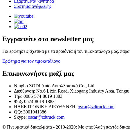
Εξαρτήματα κινητήρα
Σύστημα ανάφλεξης
Εγγραφείτε στο newsletter μας
Για ερωτήσεις σχετικά με τα προϊόντα ή τον τιμοκατάλογό μας, παρ
Ερώτημα για τον τιμοκατάλογο
Επικοινωνήστε μαζί μας
Ningbo ZODI Auto Ανταλλακτικά Co., Ltd.
Διεύθυνση: No.6 Lixin Road, Xiaogang Industry Area, Tongtu
Τηλ: 0086-574-8619 1883
Φαξ: 0574-8619 1883
ΗΛΕΚΤΡΟΝΙΚΗ ΔΙΕΥΘΥΝΣΗ:
oscar@zdtruck.com
QQ: 3001041386
Skype:
oscar@zdtruck.com
© Πνευματικά δικαιώματα - 2010-2020: Με επιφύλαξη παντός δικαι