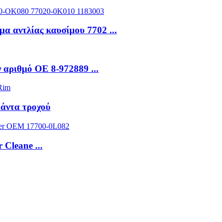
αντλίας καυσίμου 7702 ...
 αριθμό ΟΕ 8-972889 ...
Ζάντα τροχού
 Cleane ...