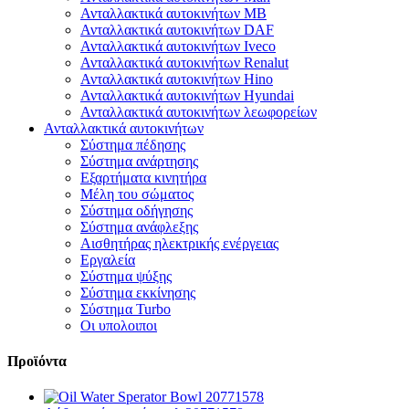
Ανταλλακτικά αυτοκινήτων MB
Ανταλλακτικά αυτοκινήτων DAF
Ανταλλακτικά αυτοκινήτων Iveco
Ανταλλακτικά αυτοκινήτων Renalut
Ανταλλακτικά αυτοκινήτων Hino
Ανταλλακτικά αυτοκινήτων Hyundai
Ανταλλακτικά αυτοκινήτων λεωφορείων
Ανταλλακτικά αυτοκινήτων
Σύστημα πέδησης
Σύστημα ανάρτησης
Εξαρτήματα κινητήρα
Μέλη του σώματος
Σύστημα οδήγησης
Σύστημα ανάφλεξης
Αισθητήρας ηλεκτρικής ενέργειας
Εργαλεία
Σύστημα ψύξης
Σύστημα εκκίνησης
Σύστημα Turbo
Οι υπολοιποι
Προϊόντα