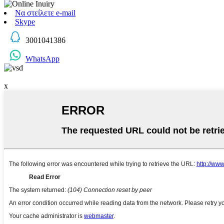
Να στείλετε e-mail
Skype
3001041386
WhatsApp
x