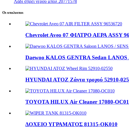
Λάδι σπρέι νερού μπολ 20771578
Οι υπολοιποι
Chevrolet Aveo 07 ΦΙΛΤΡΟ ΑΕΡΑ ASSY 9
Daewoo KALOS GENTRA Sedan LANOS / 
HYUNDAI ATOZ Ζάντα τροχού 52910-025
TOYOTA HILUX Air Cleaner 17080-OC01
ΔΟΧΕΙΟ ΥΓΡΑΜΑΤΟΣ 81315-OK010