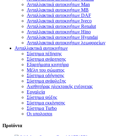
Ανταλλακτικά αυτοκινήτων Man
Ανταλλακτικά αυτοκινήτων MB
Ανταλλακτικά αυτοκινήτων DAF
Ανταλλακτικά αυτοκινήτων Iveco
Ανταλλακτικά αυτοκινήτων Renalut
Ανταλλακτικά αυτοκινήτων Hino
Ανταλλακτικά αυτοκινήτων Hyundai
Ανταλλακτικά αυτοκινήτων λεωφορείων
Ανταλλακτικά αυτοκινήτων
Σύστημα πέδησης
Σύστημα ανάρτησης
Εξαρτήματα κινητήρα
Μέλη του σώματος
Σύστημα οδήγησης
Σύστημα ανάφλεξης
Αισθητήρας ηλεκτρικής ενέργειας
Εργαλεία
Σύστημα ψύξης
Σύστημα εκκίνησης
Σύστημα Turbo
Οι υπολοιποι
Προϊόντα