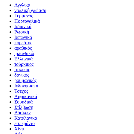
Αγγλικά
γαλλική γλώσσα
Γερμανός
Πορτογαλικά
Ισπανικά
Ρωσική
Ιαπωνικά
κορεάτης
αραβικός
ιρλανδικός
Ελληνικά
τούρκικος
ιταλικός
δανικός
ρουμανικός
Ινδονησιακά
Τσέχος
Αφρικανικά
Σουηδικά
Στίλβωση
Βάσκων
Καταλανικά
εσπεράντο
Χίντι