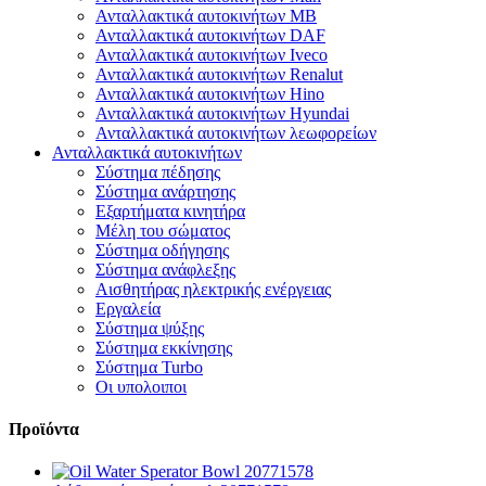
Ανταλλακτικά αυτοκινήτων MB
Ανταλλακτικά αυτοκινήτων DAF
Ανταλλακτικά αυτοκινήτων Iveco
Ανταλλακτικά αυτοκινήτων Renalut
Ανταλλακτικά αυτοκινήτων Hino
Ανταλλακτικά αυτοκινήτων Hyundai
Ανταλλακτικά αυτοκινήτων λεωφορείων
Ανταλλακτικά αυτοκινήτων
Σύστημα πέδησης
Σύστημα ανάρτησης
Εξαρτήματα κινητήρα
Μέλη του σώματος
Σύστημα οδήγησης
Σύστημα ανάφλεξης
Αισθητήρας ηλεκτρικής ενέργειας
Εργαλεία
Σύστημα ψύξης
Σύστημα εκκίνησης
Σύστημα Turbo
Οι υπολοιποι
Προϊόντα