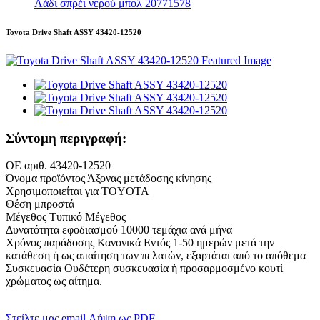
Λάδι σπρέι νερού μπολ 20771578
Toyota Drive Shaft ASSY 43420-12520
Σύντομη περιγραφή:
ΟΕ αριθ. 43420-12520
Όνομα προϊόντος Άξονας μετάδοσης κίνησης
Χρησιμοποιείται για TOYOTA
Θέση μπροστά
Μέγεθος Τυπικό Μέγεθος
Δυνατότητα εφοδιασμού 10000 τεμάχια ανά μήνα
Χρόνος παράδοσης Κανονικά Εντός 1-50 ημερών μετά την
κατάθεση ή ως απαίτηση των πελατών, εξαρτάται από το απόθεμα
Συσκευασία Ουδέτερη συσκευασία ή προσαρμοσμένο κουτί
χρώματος ως αίτημα.
Στείλτε μας email
Λήψη ως PDF