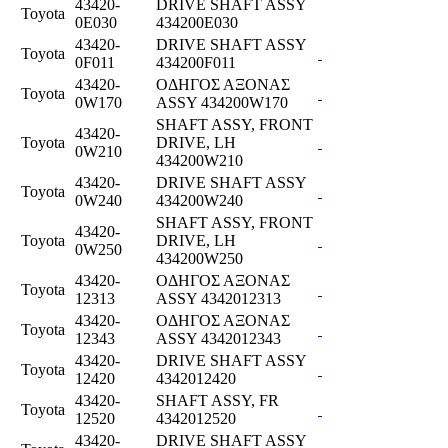
43420-
DRIVE SHAFT ASSY
Toyota
0E030
434200E030
43420-
DRIVE SHAFT ASSY
Toyota
0F011
434200F011
43420-
ΟΔΗΓΟΣ ΑΞΟΝΑΣ
Toyota
0W170
ASSY 434200W170
SHAFT ASSY, FRONT
43420-
Toyota
DRIVE, LH
0W210
434200W210
43420-
DRIVE SHAFT ASSY
Toyota
0W240
434200W240
SHAFT ASSY, FRONT
43420-
Toyota
DRIVE, LH
0W250
434200W250
43420-
ΟΔΗΓΟΣ ΑΞΟΝΑΣ
Toyota
12313
ASSY 4342012313
43420-
ΟΔΗΓΟΣ ΑΞΟΝΑΣ
Toyota
12343
ASSY 4342012343
43420-
DRIVE SHAFT ASSY
Toyota
12420
4342012420
43420-
SHAFT ASSY, FR
Toyota
12520
4342012520
43420-
DRIVE SHAFT ASSY