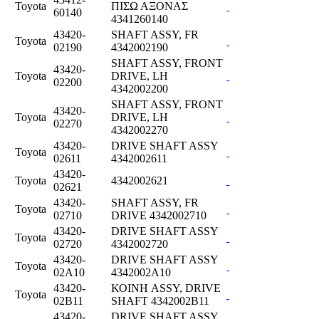
Toyota
ΠΙΣΩ ΑΞΟΝΑΣ
60140
4341260140
43420-
SHAFT ASSY, FR
Toyota
02190
4342002190
SHAFT ASSY, FRONT
43420-
Toyota
DRIVE, LH
02200
4342002200
SHAFT ASSY, FRONT
43420-
Toyota
DRIVE, LH
02270
4342002270
43420-
DRIVE SHAFT ASSY
Toyota
02611
4342002611
43420-
Toyota
4342002621
02621
43420-
SHAFT ASSY, FR
Toyota
02710
DRIVE 4342002710
43420-
DRIVE SHAFT ASSY
Toyota
02720
4342002720
43420-
DRIVE SHAFT ASSY
Toyota
02A10
4342002A10
43420-
ΚΟΙΝΗ ASSY, DRIVE
Toyota
02B11
SHAFT 4342002B11
43420-
DRIVE SHAFT ASSY