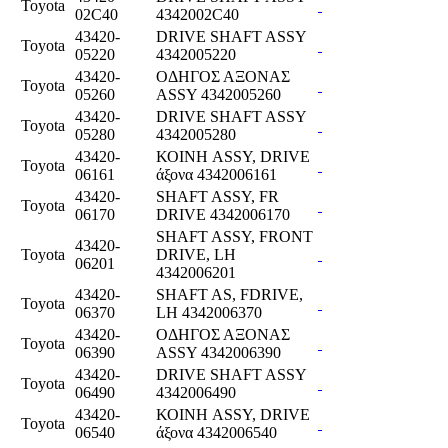
Toyota
02C40
4342002C40
43420-
DRIVE SHAFT ASSY
Toyota
05220
4342005220
43420-
ΟΔΗΓΟΣ ΑΞΟΝΑΣ
Toyota
05260
ASSY 4342005260
43420-
DRIVE SHAFT ASSY
Toyota
05280
4342005280
43420-
ΚΟΙΝΗ ASSY, DRIVE
Toyota
06161
άξονα 4342006161
43420-
SHAFT ASSY, FR
Toyota
06170
DRIVE 4342006170
SHAFT ASSY, FRONT
43420-
Toyota
DRIVE, LH
06201
4342006201
43420-
SHAFT AS, FDRIVE,
Toyota
06370
LH 4342006370
43420-
ΟΔΗΓΟΣ ΑΞΟΝΑΣ
Toyota
06390
ASSY 4342006390
43420-
DRIVE SHAFT ASSY
Toyota
06490
4342006490
43420-
ΚΟΙΝΗ ASSY, DRIVE
Toyota
06540
άξονα 4342006540