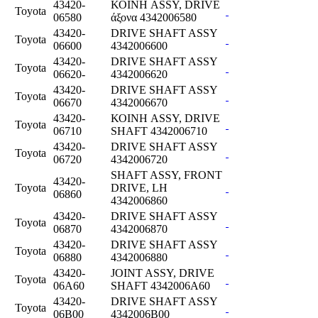
43420-
ΚΟΙΝΗ ASSY, DRIVE
Toyota
06580
άξονα 4342006580
43420-
DRIVE SHAFT ASSY
Toyota
06600
4342006600
43420-
DRIVE SHAFT ASSY
Toyota
06620-
4342006620
43420-
DRIVE SHAFT ASSY
Toyota
06670
4342006670
43420-
ΚΟΙΝΗ ASSY, DRIVE
Toyota
06710
SHAFT 4342006710
43420-
DRIVE SHAFT ASSY
Toyota
06720
4342006720
SHAFT ASSY, FRONT
43420-
Toyota
DRIVE, LH
06860
4342006860
43420-
DRIVE SHAFT ASSY
Toyota
06870
4342006870
43420-
DRIVE SHAFT ASSY
Toyota
06880
4342006880
43420-
JOINT ASSY, DRIVE
Toyota
06A60
SHAFT 4342006A60
43420-
DRIVE SHAFT ASSY
Toyota
06B00
4342006B00