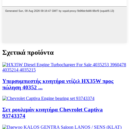
Σχετικά προϊόντα
Υπερσυμπιεστής κινητήρα ντίζελ HX35W προς
πώληση 40352 ...
Σετ ρουλεμάν κινητήρα Chevrolet Captiva
93743374