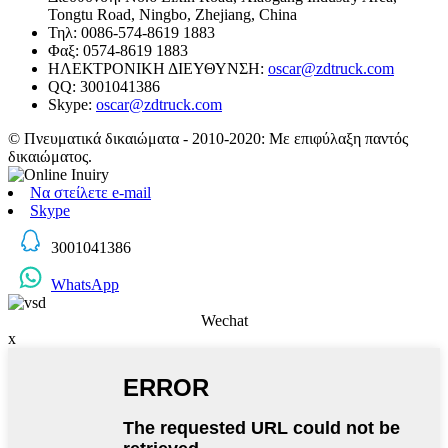
Tongtu Road, Ningbo, Zhejiang, China
Τηλ: 0086-574-8619 1883
Φαξ: 0574-8619 1883
ΗΛΕΚΤΡΟΝΙΚΗ ΔΙΕΥΘΥΝΣΗ:
oscar@zdtruck.com
QQ: 3001041386
Skype:
oscar@zdtruck.com
© Πνευματικά δικαιώματα - 2010-2020: Με επιφύλαξη παντός
δικαιώματος.
Να στείλετε e-mail
Skype
3001041386
WhatsApp
Wechat
x