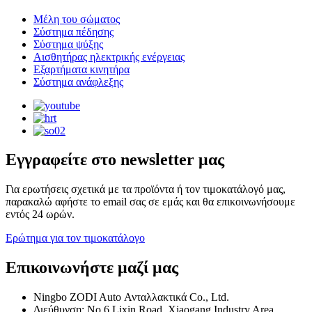
Μέλη του σώματος
Σύστημα πέδησης
Σύστημα ψύξης
Αισθητήρας ηλεκτρικής ενέργειας
Εξαρτήματα κινητήρα
Σύστημα ανάφλεξης
Εγγραφείτε στο newsletter μας
Για ερωτήσεις σχετικά με τα προϊόντα ή τον τιμοκατάλογό μας,
παρακαλώ αφήστε το email σας σε εμάς και θα επικοινωνήσουμε
εντός 24 ωρών.
Ερώτημα για τον τιμοκατάλογο
Επικοινωνήστε μαζί μας
Ningbo ZODI Auto Ανταλλακτικά Co., Ltd.
Διεύθυνση: No.6 Lixin Road, Xiaogang Industry Area,