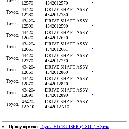
Toyota
12570
4342012570
43420-
DRIVE SHAFT ASSY
Toyota
12580
4342012580
43420-
DRIVE SHAFT ASSY
Toyota
12590
4342012590
43420-
DRIVE SHAFT ASSY
Toyota
12620
4342012620
43420-
DRIVE SHAFT ASSY
Toyota
12661
4342012661
43420-
DRIVE SHAFT ASSY
Toyota
12770
4342012770
43420-
DRIVE SHAFT ASSY
Toyota
12860
4342012860
43420-
DRIVE SHAFT ASSY
Toyota
12870
4342012870
43420-
DRIVE SHAFT ASSY
Toyota
12890
4342012890
43420-
DRIVE SHAFT ASSY
Toyota
12A10
4342012A10
Προηγούμενος:
Toyota FJ CRUISER (GSJ1_) Άξονας