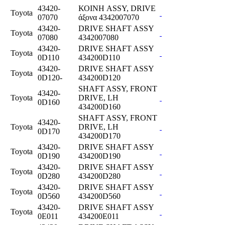
43420-
ΚΟΙΝΗ ASSY, DRIVE
Toyota
07070
άξονα 4342007070
43420-
DRIVE SHAFT ASSY
Toyota
07080
4342007080
43420-
DRIVE SHAFT ASSY
Toyota
0D110
434200D110
43420-
DRIVE SHAFT ASSY
Toyota
0D120-
434200D120
SHAFT ASSY, FRONT
43420-
Toyota
DRIVE, LH
0D160
434200D160
SHAFT ASSY, FRONT
43420-
Toyota
DRIVE, LH
0D170
434200D170
43420-
DRIVE SHAFT ASSY
Toyota
0D190
434200D190
43420-
DRIVE SHAFT ASSY
Toyota
0D280
434200D280
43420-
DRIVE SHAFT ASSY
Toyota
0D560
434200D560
43420-
DRIVE SHAFT ASSY
Toyota
0E011
434200E011