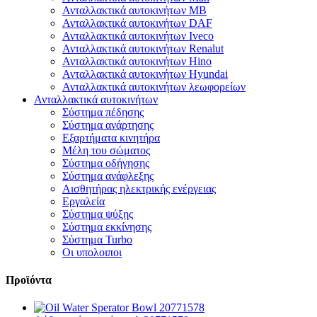
Ανταλλακτικά αυτοκινήτων MB
Ανταλλακτικά αυτοκινήτων DAF
Ανταλλακτικά αυτοκινήτων Iveco
Ανταλλακτικά αυτοκινήτων Renalut
Ανταλλακτικά αυτοκινήτων Hino
Ανταλλακτικά αυτοκινήτων Hyundai
Ανταλλακτικά αυτοκινήτων λεωφορείων
Ανταλλακτικά αυτοκινήτων
Σύστημα πέδησης
Σύστημα ανάρτησης
Εξαρτήματα κινητήρα
Μέλη του σώματος
Σύστημα οδήγησης
Σύστημα ανάφλεξης
Αισθητήρας ηλεκτρικής ενέργειας
Εργαλεία
Σύστημα ψύξης
Σύστημα εκκίνησης
Σύστημα Turbo
Οι υπολοιποι
Προϊόντα