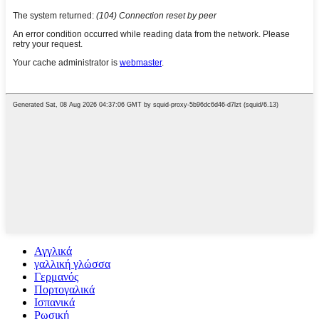
Αγγλικά
γαλλική γλώσσα
Γερμανός
Πορτογαλικά
Ισπανικά
Ρωσική