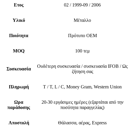
Ετος
02 / 1999-09 / 2006
Υλικό
Μέταλλο
Ποιότητα
Πρότυπο OEM
MOQ
100 τεμ
Ουδέτερη συσκευασία / συσκευασία IFOB / Ως
Συσκευασία
ζήτηση σας
Πληρωμή
T / T, L / C, Money Gram, Western Union
Ωρα
20-30 εργάσιμες ημέρες (εξαρτάται από την
παράδοσης
ποσότητα παραγγελίας)
Αποστολή
Θάλασσα, αέρας, Express