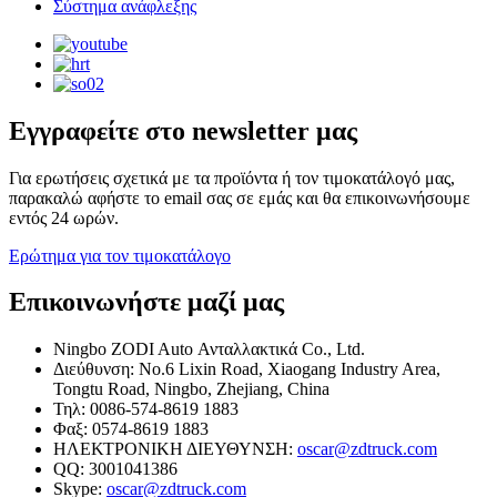
Σύστημα ανάφλεξης
Εγγραφείτε στο newsletter μας
Για ερωτήσεις σχετικά με τα προϊόντα ή τον τιμοκατάλογό μας,
παρακαλώ αφήστε το email σας σε εμάς και θα επικοινωνήσουμε
εντός 24 ωρών.
Ερώτημα για τον τιμοκατάλογο
Επικοινωνήστε μαζί μας
Ningbo ZODI Auto Ανταλλακτικά Co., Ltd.
Διεύθυνση: No.6 Lixin Road, Xiaogang Industry Area,
Tongtu Road, Ningbo, Zhejiang, China
Τηλ: 0086-574-8619 1883
Φαξ: 0574-8619 1883
ΗΛΕΚΤΡΟΝΙΚΗ ΔΙΕΥΘΥΝΣΗ:
oscar@zdtruck.com
QQ: 3001041386
Skype:
oscar@zdtruck.com