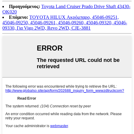
Προηγούμενος:
Toyota Land Cruiser Prado Drive Shaft 43430-
ΟΚ020
Επόμενο:
TOYOTA HILUX Ακρόμπαρο, 45046-09251,
45046-09250, 45046-09261, 45046-09260, 45046-09320, 45046-
09330, Για Vigo 2WD, Revo 2WD, CJE-3881