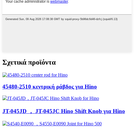
Σχετικά προϊόντα
45480-2510 κεντρική ράβδος για Hino
JT-045JD ， JT-045JC Hino Shift Knob για Hino