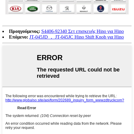
Προηγούμενος:
S4406-92340 Σετ επισκευής Hino για Hino
Επόμενο:
JT-045JD ， JT-045JC Hino Shift Knob για Hino