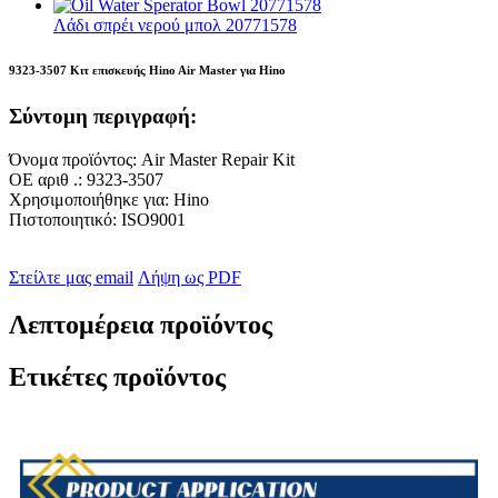
Λάδι σπρέι νερού μπολ 20771578
9323-3507 Κιτ επισκευής Hino Air Master για Hino
Σύντομη περιγραφή:
Όνομα προϊόντος: Air Master Repair Kit
ΟΕ αριθ .: 9323-3507
Χρησιμοποιήθηκε για: Hino
Πιστοποιητικό: ISO9001
Στείλτε μας email
Λήψη ως PDF
Λεπτομέρεια προϊόντος
Ετικέτες προϊόντος