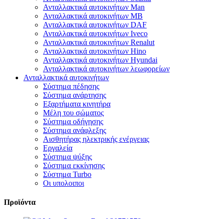
Ανταλλακτικά αυτοκινήτων Man
Ανταλλακτικά αυτοκινήτων MB
Ανταλλακτικά αυτοκινήτων DAF
Ανταλλακτικά αυτοκινήτων Iveco
Ανταλλακτικά αυτοκινήτων Renalut
Ανταλλακτικά αυτοκινήτων Hino
Ανταλλακτικά αυτοκινήτων Hyundai
Ανταλλακτικά αυτοκινήτων λεωφορείων
Ανταλλακτικά αυτοκινήτων
Σύστημα πέδησης
Σύστημα ανάρτησης
Εξαρτήματα κινητήρα
Μέλη του σώματος
Σύστημα οδήγησης
Σύστημα ανάφλεξης
Αισθητήρας ηλεκτρικής ενέργειας
Εργαλεία
Σύστημα ψύξης
Σύστημα εκκίνησης
Σύστημα Turbo
Οι υπολοιποι
Προϊόντα