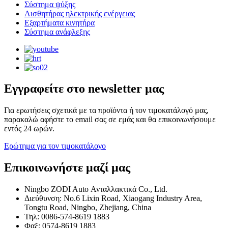
Σύστημα ψύξης
Αισθητήρας ηλεκτρικής ενέργειας
Εξαρτήματα κινητήρα
Σύστημα ανάφλεξης
Εγγραφείτε στο newsletter μας
Για ερωτήσεις σχετικά με τα προϊόντα ή τον τιμοκατάλογό μας,
παρακαλώ αφήστε το email σας σε εμάς και θα επικοινωνήσουμε
εντός 24 ωρών.
Ερώτημα για τον τιμοκατάλογο
Επικοινωνήστε μαζί μας
Ningbo ZODI Auto Ανταλλακτικά Co., Ltd.
Διεύθυνση: No.6 Lixin Road, Xiaogang Industry Area,
Tongtu Road, Ningbo, Zhejiang, China
Τηλ: 0086-574-8619 1883
Φαξ: 0574-8619 1883