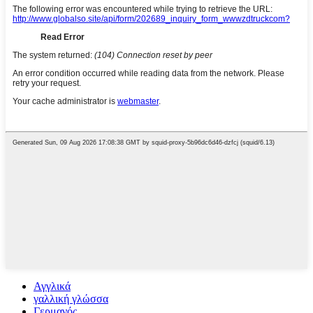
Αγγλικά
γαλλική γλώσσα
Γερμανός