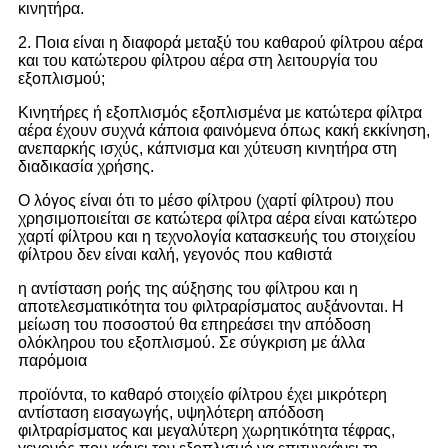
κινητήρα.
2. Ποια είναι η διαφορά μεταξύ του καθαρού φίλτρου αέρα
και του κατώτερου φίλτρου αέρα στη λειτουργία του
εξοπλισμού;
Κινητήρες ή εξοπλισμός
εξοπλισμένα με κατώτερα φίλτρα
αέρα έχουν συχνά κάποια φαινόμενα όπως κακή εκκίνηση,
ανεπαρκής ισχύς, κάπνισμα και χύτευση κινητήρα στη
διαδικασία χρήσης.
Ο λόγος είναι ότι το μέσο φίλτρου (χαρτί φίλτρου) που
χρησιμοποιείται σε κατώτερα φίλτρα αέρα είναι κατώτερο
χαρτί φίλτρου και η τεχνολογία κατασκευής του στοιχείου
φίλτρου δεν είναι καλή, γεγονός που καθιστά
η αντίσταση ροής της αύξησης του φίλτρου και η
αποτελεσματικότητα του φιλτραρίσματος αυξάνονται. Η
μείωση του ποσοστού θα επηρεάσει την απόδοση
ολόκληρου του εξοπλισμού. Σε σύγκριση με άλλα
παρόμοια
προϊόντα, το καθαρό στοιχείο φίλτρου έχει μικρότερη
αντίσταση εισαγωγής, υψηλότερη απόδοση
φιλτραρίσματος και μεγαλύτερη χωρητικότητα τέφρας,