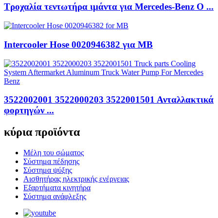
Τροχαλία τεντωτήρα ιμάντα για Mercedes-Benz O ...
Intercooler Hose 0020946382 για MB
3522002001 3522000203 3522001501 Ανταλλακτικά
φορτηγών ...
κύρια προϊόντα
Μέλη του σώματος
Σύστημα πέδησης
Σύστημα ψύξης
Αισθητήρας ηλεκτρικής ενέργειας
Εξαρτήματα κινητήρα
Σύστημα ανάφλεξης