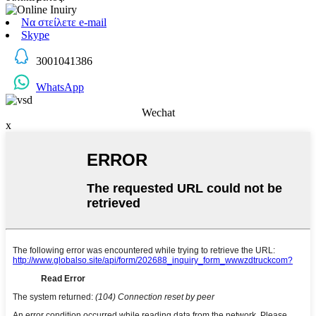
Να στείλετε e-mail
Skype
3001041386
WhatsApp
Wechat
x