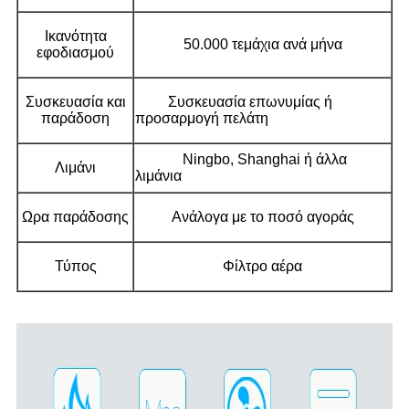
Ικανότητα
50.000 τεμάχια ανά μήνα
εφοδιασμού
Συσκευασία και
Συσκευασία επωνυμίας ή
παράδοση
προσαρμογή πελάτη
Ningbo, Shanghai ή άλλα
Λιμάνι
λιμάνια
Ωρα παράδοσης
Ανάλογα με το ποσό αγοράς
Τύπος
Φίλτρο αέρα