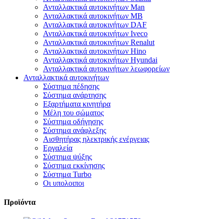
Ανταλλακτικά αυτοκινήτων Man
Ανταλλακτικά αυτοκινήτων MB
Ανταλλακτικά αυτοκινήτων DAF
Ανταλλακτικά αυτοκινήτων Iveco
Ανταλλακτικά αυτοκινήτων Renalut
Ανταλλακτικά αυτοκινήτων Hino
Ανταλλακτικά αυτοκινήτων Hyundai
Ανταλλακτικά αυτοκινήτων λεωφορείων
Ανταλλακτικά αυτοκινήτων
Σύστημα πέδησης
Σύστημα ανάρτησης
Εξαρτήματα κινητήρα
Μέλη του σώματος
Σύστημα οδήγησης
Σύστημα ανάφλεξης
Αισθητήρας ηλεκτρικής ενέργειας
Εργαλεία
Σύστημα ψύξης
Σύστημα εκκίνησης
Σύστημα Turbo
Οι υπολοιποι
Προϊόντα