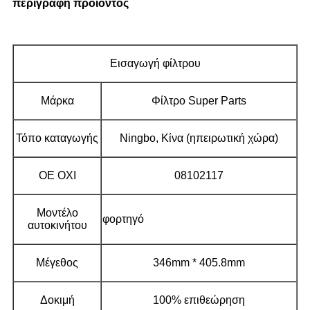
περιγραφή προϊόντος
Εισαγωγή φίλτρου
Μάρκα
Φίλτρο Super Parts
Τόπο καταγωγής
Ningbo, Κίνα (ηπειρωτική χώρα)
ΟΕ ΟΧΙ
08102117
Μοντέλο
φορτηγό
αυτοκινήτου
Μέγεθος
346mm * 405.8mm
Δοκιμή
100% επιθεώρηση