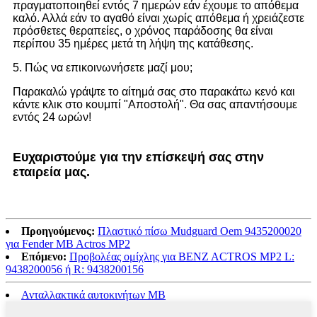
πραγματοποιηθεί εντός 7 ημερών εάν έχουμε το απόθεμα
καλό. Αλλά εάν το αγαθό είναι χωρίς απόθεμα ή χρειάζεστε
πρόσθετες θεραπείες, ο χρόνος παράδοσης θα είναι
περίπου 35 ημέρες μετά τη λήψη της κατάθεσης.
5. Πώς να επικοινωνήσετε μαζί μου;
Παρακαλώ γράψτε το αίτημά σας στο παρακάτω κενό και
κάντε κλικ στο κουμπί "Αποστολή". Θα σας απαντήσουμε
εντός 24 ωρών!
Ευχαριστούμε για την επίσκεψή σας στην
εταιρεία μας.
Προηγούμενος:
Πλαστικό πίσω Mudguard Oem 9435200020
για Fender MB Actros MP2
Επόμενο:
Προβολέας ομίχλης για BENZ ACTROS MP2 L:
9438200056 ή R: 9438200156
Ανταλλακτικά αυτοκινήτων MB