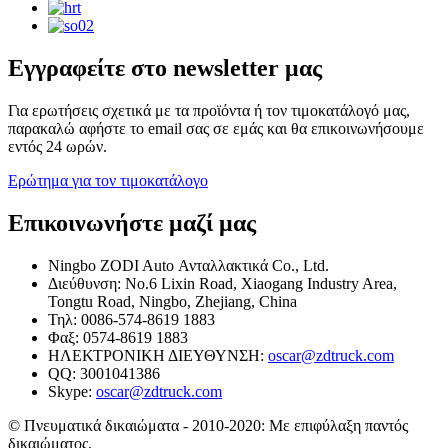
Εγγραφείτε στο newsletter μας
Για ερωτήσεις σχετικά με τα προϊόντα ή τον τιμοκατάλογό μας,
παρακαλώ αφήστε το email σας σε εμάς και θα επικοινωνήσουμε
εντός 24 ωρών.
Ερώτημα για τον τιμοκατάλογο
Επικοινωνήστε μαζί μας
Ningbo ZODI Auto Ανταλλακτικά Co., Ltd.
Διεύθυνση: No.6 Lixin Road, Xiaogang Industry Area,
Tongtu Road, Ningbo, Zhejiang, China
Τηλ: 0086-574-8619 1883
Φαξ: 0574-8619 1883
ΗΛΕΚΤΡΟΝΙΚΗ ΔΙΕΥΘΥΝΣΗ:
oscar@zdtruck.com
QQ: 3001041386
Skype:
oscar@zdtruck.com
© Πνευματικά δικαιώματα - 2010-2020: Με επιφύλαξη παντός
δικαιώματος.