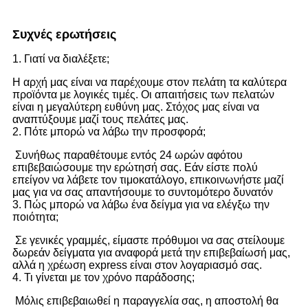
Συχνές ερωτήσεις
1. Γιατί να διαλέξετε;
Η αρχή μας είναι να παρέχουμε στον πελάτη τα καλύτερα
προϊόντα με λογικές τιμές. Οι απαιτήσεις των πελατών
είναι η μεγαλύτερη ευθύνη μας. Στόχος μας είναι να
αναπτύξουμε μαζί τους πελάτες μας.
2. Πότε μπορώ να λάβω την προσφορά;
Συνήθως παραθέτουμε εντός 24 ωρών αφότου
επιβεβαιώσουμε την ερώτησή σας. Εάν είστε πολύ
επείγον να λάβετε τον τιμοκατάλογο, επικοινωνήστε μαζί
μας για να σας απαντήσουμε το συντομότερο δυνατόν
3. Πώς μπορώ να λάβω ένα δείγμα για να ελέγξω την
ποιότητα;
Σε γενικές γραμμές, είμαστε πρόθυμοι να σας στείλουμε
δωρεάν δείγματα για αναφορά μετά την επιβεβαίωσή μας,
αλλά η χρέωση express είναι στον λογαριασμό σας.
4. Τι γίνεται με τον χρόνο παράδοσης;
Μόλις επιβεβαιωθεί η παραγγελία σας, η αποστολή θα