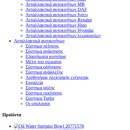
Ανταλλακτικά αυτοκινήτων MB
Ανταλλακτικά αυτοκινήτων DAF
Ανταλλακτικά αυτοκινήτων Iveco
Ανταλλακτικά αυτοκινήτων Renalut
Ανταλλακτικά αυτοκινήτων Hino
Ανταλλακτικά αυτοκινήτων Hyundai
Ανταλλακτικά αυτοκινήτων λεωφορείων
Ανταλλακτικά αυτοκινήτων
Σύστημα πέδησης
Σύστημα ανάρτησης
Εξαρτήματα κινητήρα
Μέλη του σώματος
Σύστημα οδήγησης
Σύστημα ανάφλεξης
Αισθητήρας ηλεκτρικής ενέργειας
Εργαλεία
Σύστημα ψύξης
Σύστημα εκκίνησης
Σύστημα Turbo
Οι υπολοιποι
Προϊόντα