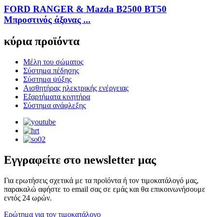
FORD RANGER & Mazda B2500 BT50
Μπροστινός άξονας ...
κύρια προϊόντα
Μέλη του σώματος
Σύστημα πέδησης
Σύστημα ψύξης
Αισθητήρας ηλεκτρικής ενέργειας
Εξαρτήματα κινητήρα
Σύστημα ανάφλεξης
Εγγραφείτε στο newsletter μας
Για ερωτήσεις σχετικά με τα προϊόντα ή τον τιμοκατάλογό μας,
παρακαλώ αφήστε το email σας σε εμάς και θα επικοινωνήσουμε
εντός 24 ωρών.
Ερώτημα για τον τιμοκατάλογο