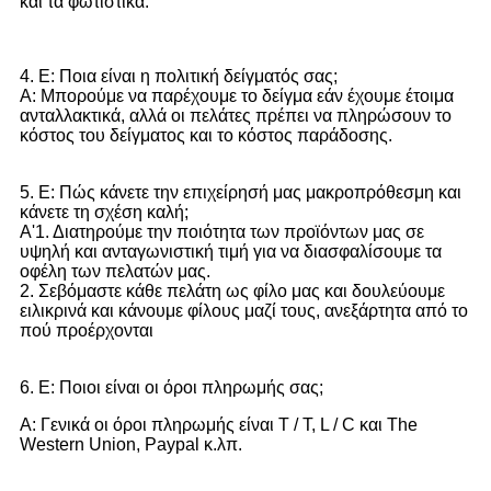
και τα φωτιστικά.
4. Ε: Ποια είναι η πολιτική δείγματός σας;
Α: Μπορούμε να παρέχουμε το δείγμα εάν έχουμε έτοιμα
ανταλλακτικά, αλλά οι πελάτες πρέπει να πληρώσουν το
κόστος του δείγματος και το κόστος παράδοσης.
5. Ε: Πώς κάνετε την επιχείρησή μας μακροπρόθεσμη και
κάνετε τη σχέση καλή;
Α'1. Διατηρούμε την ποιότητα των προϊόντων μας σε
υψηλή και ανταγωνιστική τιμή για να διασφαλίσουμε τα
οφέλη των πελατών μας.
2. Σεβόμαστε κάθε πελάτη ως φίλο μας και δουλεύουμε
ειλικρινά και κάνουμε φίλους μαζί τους, ανεξάρτητα από το
πού προέρχονται
6. Ε: Ποιοι είναι οι όροι πληρωμής σας;
Α: Γενικά οι όροι πληρωμής είναι T / T, L / C και The
Western Union, Paypal κ.λπ.