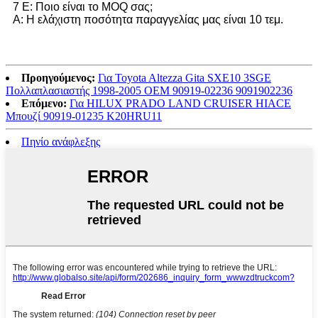
7 Ε: Ποιο είναι το MOQ σας;
Α: Η ελάχιστη ποσότητα παραγγελίας μας είναι 10 τεμ.
Προηγούμενος:
Για Toyota Altezza Gita SXE10 3SGE
Πολλαπλασιαστής 1998-2005 OEM 90919-02236 9091902236
Επόμενο:
Για HILUX PRADO LAND CRUISER HIACE
Μπουζί 90919-01235 K20HRU11
Πηνίο ανάφλεξης