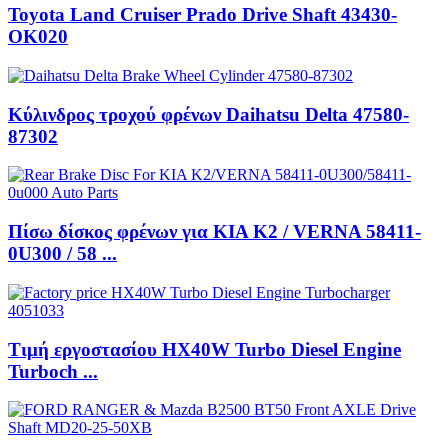
Toyota Land Cruiser Prado Drive Shaft 43430-
ΟΚ020
Κύλινδρος τροχού φρένων Daihatsu Delta 47580-
87302
Πίσω δίσκος φρένων για KIA K2 / VERNA 58411-
0U300 / 58 ...
Τιμή εργοστασίου HX40W Turbo Diesel Engine
Turboch ...