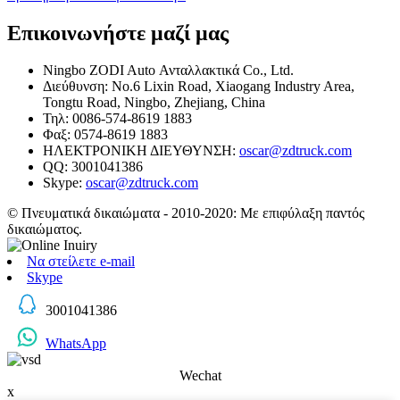
Επικοινωνήστε μαζί μας
Ningbo ZODI Auto Ανταλλακτικά Co., Ltd.
Διεύθυνση: No.6 Lixin Road, Xiaogang Industry Area,
Tongtu Road, Ningbo, Zhejiang, China
Τηλ: 0086-574-8619 1883
Φαξ: 0574-8619 1883
ΗΛΕΚΤΡΟΝΙΚΗ ΔΙΕΥΘΥΝΣΗ:
oscar@zdtruck.com
QQ: 3001041386
Skype:
oscar@zdtruck.com
© Πνευματικά δικαιώματα - 2010-2020: Με επιφύλαξη παντός
δικαιώματος.
Να στείλετε e-mail
Skype
3001041386
WhatsApp
Wechat
x