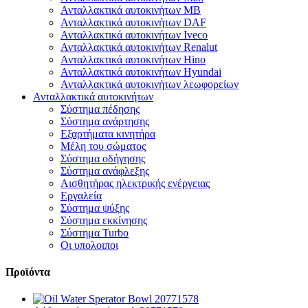
Ανταλλακτικά αυτοκινήτων MB
Ανταλλακτικά αυτοκινήτων DAF
Ανταλλακτικά αυτοκινήτων Iveco
Ανταλλακτικά αυτοκινήτων Renalut
Ανταλλακτικά αυτοκινήτων Hino
Ανταλλακτικά αυτοκινήτων Hyundai
Ανταλλακτικά αυτοκινήτων λεωφορείων
Ανταλλακτικά αυτοκινήτων
Σύστημα πέδησης
Σύστημα ανάρτησης
Εξαρτήματα κινητήρα
Μέλη του σώματος
Σύστημα οδήγησης
Σύστημα ανάφλεξης
Αισθητήρας ηλεκτρικής ενέργειας
Εργαλεία
Σύστημα ψύξης
Σύστημα εκκίνησης
Σύστημα Turbo
Οι υπολοιποι
Προϊόντα